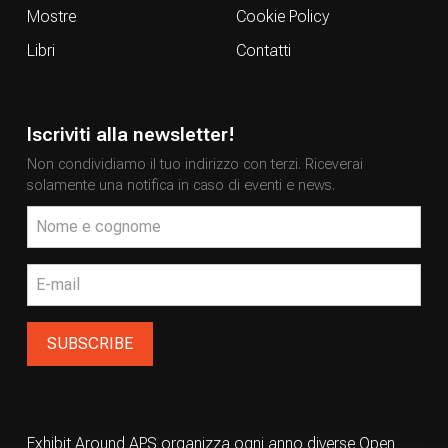
Mostre
Cookie Policy
Libri
Contatti
Iscriviti alla newsletter!
Non condividiamo il tuo indirizzo con terzi. Riceverai
solamente una notifica in caso di eventi e news.
Exhibit Around APS organizza ogni anno diverse Open