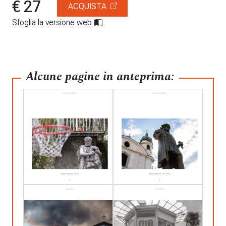
€ 27
ACQUISTA
Sfoglia la versione web
Alcune pagine in anteprima: