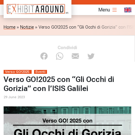
Menu
Home
»
Notizie
»
Verso GO!2025 con “Gli Occhi di Gorizia” con l’ISIS
Condividi
Verso GO!2025
Eventi
Verso GO!2025 con “Gli Occhi di
Gorizia” con l’ISIS Galilei
29 June 2023