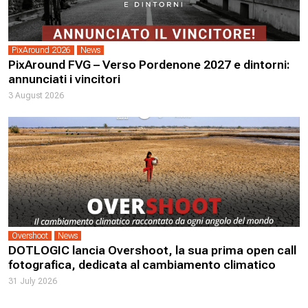
PixAround 2026
News
PixAround FVG – Verso Pordenone 2027 e dintorni:
annunciati i vincitori
3 August 2026
Overshoot
News
DOTLOGIC lancia Overshoot, la sua prima open call
fotografica, dedicata al cambiamento climatico
31 July 2026