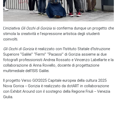
L’iniziativa
Gli Occhi di Gorizia
si conferma dunque un progetto che
stimola la creatività e l’espressione artistica degli studenti
coinvolti.
Gli Occhi di Gorizia
è realizzato con l’Istituto Statale d’Istruzione
Superiore “Galilei” “Fermi” “Pacassi” di Gorizia assieme ai due
fotografi professionisti Andrea Rossato e Vincenzo Labellarte e la
collaborazione di Anna Roviello, docente di progettazione
multimediale dell’ISIS Galilei.
Il progetto Verso GO!2025 Capitale europea della cultura 2025
Nova Gorica – Gorizia è realizzato da dotART in collaborazione
con Exhibit Around con il sostegno della Regione Friuli – Venezia
Giulia.